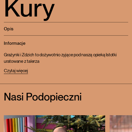
Kury
Opis
Informacje
Grażynki i Zdzich to dożywotnio zyjące pod naszą opieką Istotki
uratowane z talerza
Czytaj więcej
Nasi Podopieczni