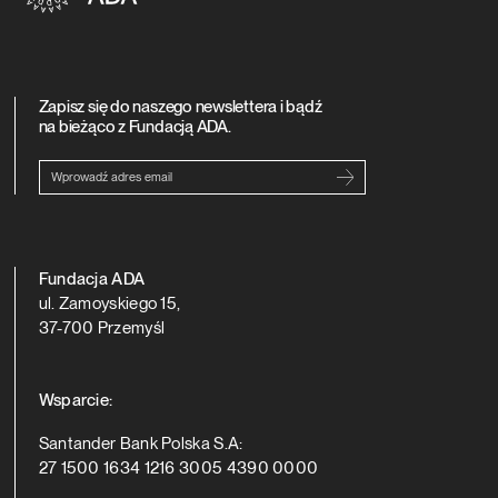
Zapisz się do naszego newslettera i bądź
na bieżąco z Fundacją ADA.
E-mail
Fundacja ADA
ul. Zamoyskiego 15,
37-700 Przemyśl
Wsparcie:
Santander Bank Polska S.A:
27 1500 1634 1216 3005 4390 0000