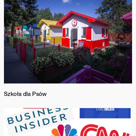
Szkoła dla Psów