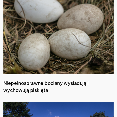
Niepełnosprawne bociany wysiadują i
wychowują pisklęta