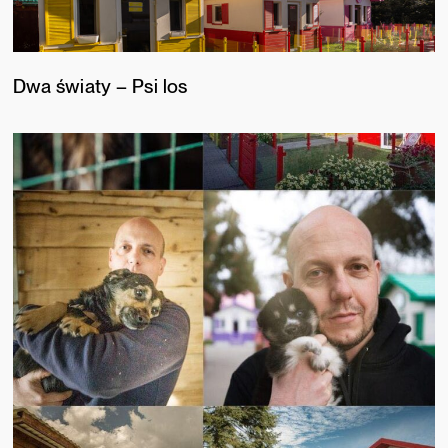
Dwa światy – Psi los