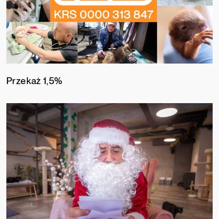
Przekaż 1,5%