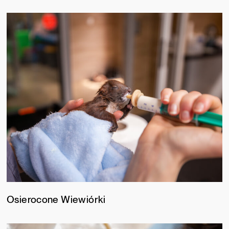
Osierocone Wiewiórki