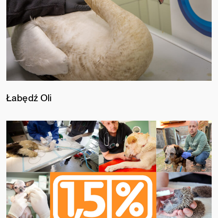
Łabędź Oli