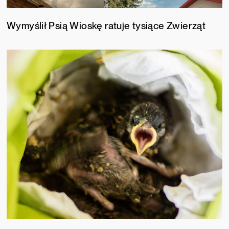
Wymyślił Psią Wioskę ratuje tysiące Zwierząt